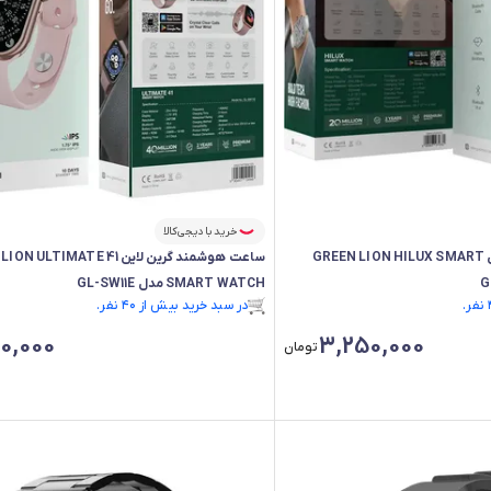
خرید با دیجی‌کالا
ساعت هوشمند گرین لاین GREEN LION HILUX SMART
ساعت هوشمند گرین لاین LTIMATE 41
SMART WATCH مدل GL-SW11E
فقط ۱ عدد در انبار موجود است.
در سبد خرید بیش از ۴۰ نفر.
فقط ۱ عدد در انبار موجود است.
0,000
3,250,000
تومان