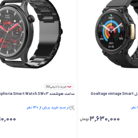
خرید با دیجی‌کالا
ساعت هوشمند گلتیج مدل Goaltage vintage Smart
ساعت هوشمند Goaltage Euphoria Smart Watch SW03
فقط ۲ عدد در انبار موجود است.
در سبد خرید بیش از ۱۳۰ نفر.
فقط ۲ عدد در انبار موجود است.
0,000
3,630,000
تومان