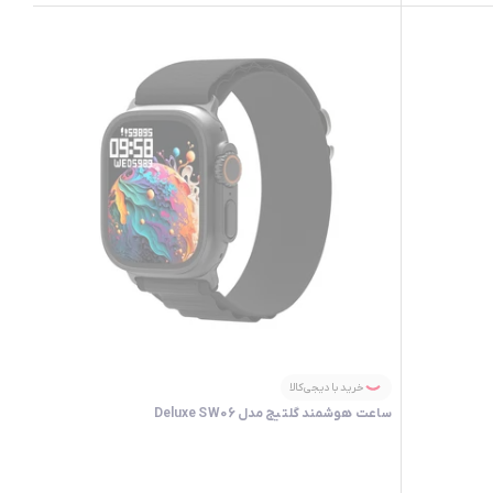
خرید با دیجی‌کالا
ساعت هوشمند گلتیج مدل Deluxe SW06