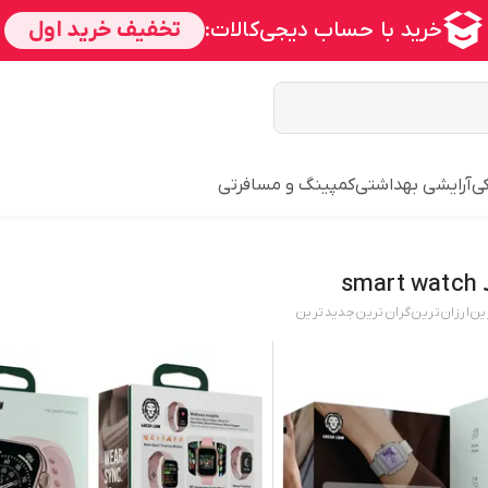
ی
آرایشی بهداشتی
کمپینگ و مسافرتی
s
ین
ارزان‌ترین
گران‌ترین
جدید‌ترین