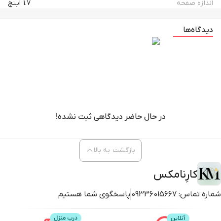
اندازه صفحه
1.7 اینچ
دیدگاه‌ها
در حال حاضر دیدگاهی ثبت نشده!
بازگشت به بالا
کارِنامکس
شماره تماس:
09336015667
پاسخگوی شما هستیم