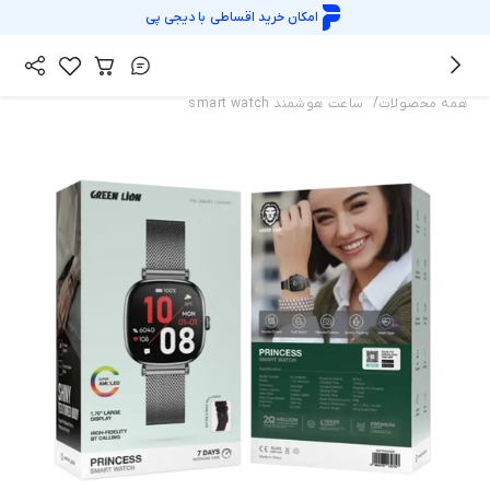
امکان خرید اقساطی با
دیجی پی
/
همه محصولات
ساعت هوشمند smart watch