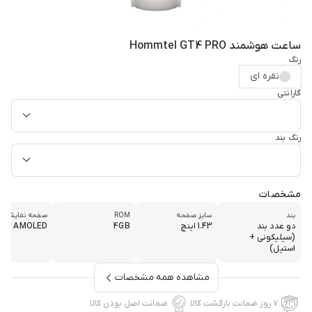
ساعت هوشمند Hommtel GT4 PRO
رنگ
نقره ای
گارانتی
رنگ بند
مشخصات
بند
سایز صفحه
ROM
صفحه نمایش
دو عدد بند
1.43 اینچ
4GB
AMOLED
(سیلیکونی +
استیل)
مشاهده همه مشخصات
۷ روز ضمانت بازگشت کالا
ضمانت اصل بودن کالا