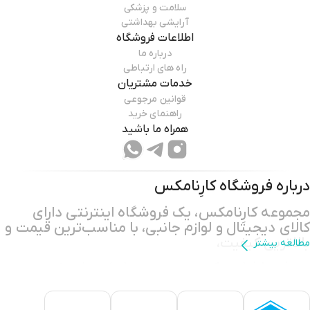
سلامت و پزشکی
آرایشی بهداشتی
اطلاعات فروشگاه
درباره ما
راه های ارتباطی
خدمات مشتریان
قوانین مرجوعی
راهنمای خرید
همراه ما باشید
درباره فروشگاه
کارِنامکس
مجموعه کارِنامکس، یک فروشگاه اینترنتی دارای
کالای دیجیتال و لوازم جانبی، با مناسب‌ترین قیمت و
بالاترین کیفیت،
مطالعه بیشتر
هدف ما فراهم کردن بستری مطمئن برای خرید
اینترنتی آسان و جلب رضایت کامل شماست.
دارای نماد اعتماد الکترونیک و نماد از پایگاه