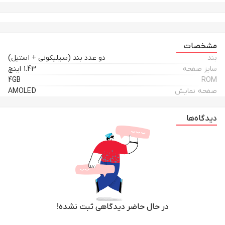
مشخصات
بند
دو عدد بند (سیلیکونی + استیل)
سایز صفحه
1.43 اینچ
4GB
ROM
صفحه نمایش
AMOLED
دیدگاه‌ها
در حال حاضر دیدگاهی ثبت نشده!