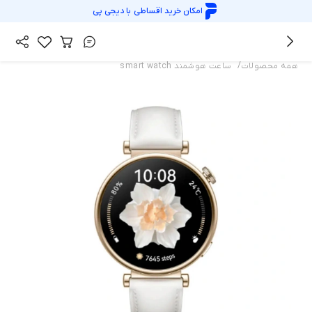
امکان خرید اقساطی با
دیجی پی
/
همه محصولات
ساعت هوشمند smart watch