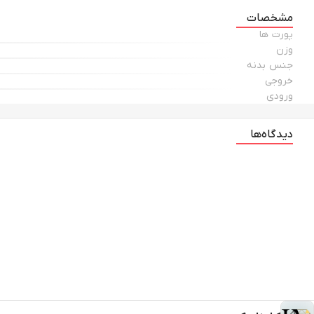
مشخصات
پورت ها
وزن
جنس بدنه
خروجی
ورودی
دیدگاه‌ها