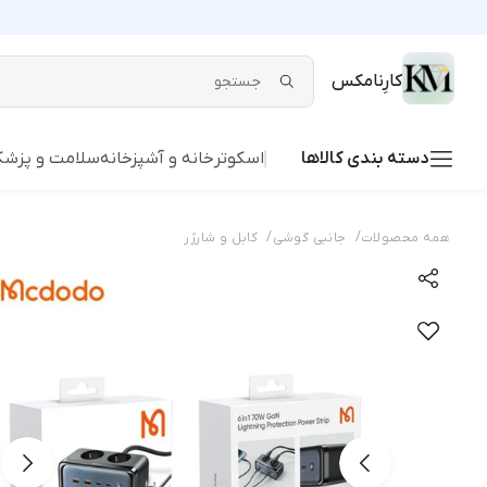
کارِنامکس
دسته بندی کالاها
اسکوتر
خانه و آشپزخانه
سلامت و پزشک
/
/
همه محصولات
جانبی گوشی
کابل و شارژر