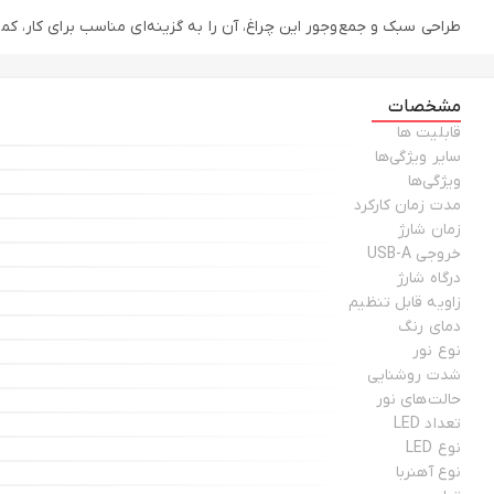
طراحی سبک و جمع‌وجور این چراغ، آن را به گزینه‌ای مناسب برای کار، ک
مشخصات
قابلیت ها
سایر ویژگی‌ها
ویژگی‌ها
مدت زمان کارکرد
زمان شارژ
خروجی USB-A
درگاه شارژ
زاویه قابل تنظیم
دمای رنگ
نوع نور
شدت روشنایی
حالت‌های نور
تعداد LED
نوع LED
نوع آهنربا