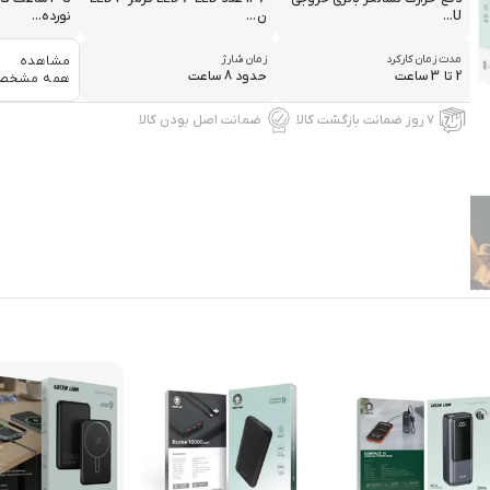
U...
ن...
نورده...
مدت زمان کارکرد
زمان شارژ
مشاهده
2 تا 3 ساعت
حدود 8 ساعت
همه مشخص
۷ روز ضمانت بازگشت کالا
ضمانت اصل بودن کالا