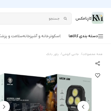
کارِنامکس
دسته بندی کالاها
اسکوتر
خانه و آشپزخانه
سلامت و پزشک
/
/
همه محصولات
جانبی گوشی
پاور بانک