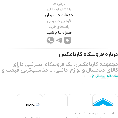
درباره ما
راه های ارتباطی
خدمات مشتریان
قوانین مرجوعی
راهنمای خرید
همراه ما باشید
درباره فروشگاه
کارِنامکس
مجموعه کارِنامکس، یک فروشگاه اینترنتی دارای
کالای دیجیتال و لوازم جانبی، با مناسب‌ترین قیمت و
بالاترین کیفیت،
مطالعه بیشتر
هدف ما فراهم کردن بستری مطمئن برای خرید
اینترنتی آسان و جلب رضایت کامل شماست.
دارای نماد اعتماد الکترونیک و نماد از پایگاه
ساماندهی
این محصول موجود است.
ارسال سریع به تمام نقاط کشور