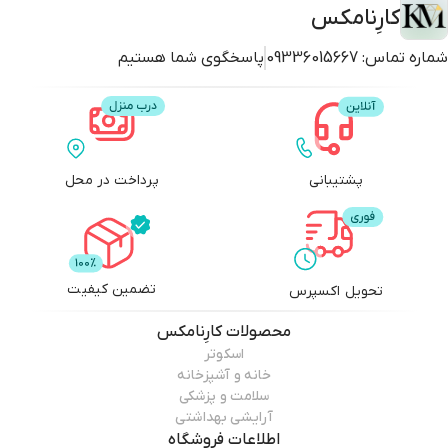
کارِنامکس
شماره تماس:
09336015667
پاسخگوی شما هستیم
پشتیبانی
پرداخت در محل
تضمین کیفیت
تحویل اکسپرس
محصولات
کارِنامکس
اسکوتر
خانه و آشپزخانه
سلامت و پزشکی
آرایشی بهداشتی
اطلاعات فروشگاه