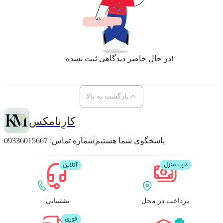
در حال حاضر دیدگاهی ثبت نشده!
بازگشت به بالا
کارِنامکس
پاسخگوی شما هستیم
شماره تماس:
09336015667
پرداخت در محل
پشتیبانی