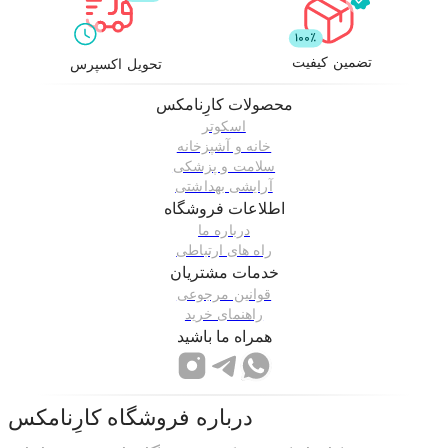
تضمین کیفیت
تحویل اکسپرس
محصولات
کارِنامکس
اسکوتر
خانه و آشپزخانه
سلامت و پزشکی
آرایشی بهداشتی
اطلاعات فروشگاه
درباره ما
راه های ارتباطی
خدمات مشتریان
قوانین مرجوعی
راهنمای خرید
همراه ما باشید
درباره فروشگاه
کارِنامکس