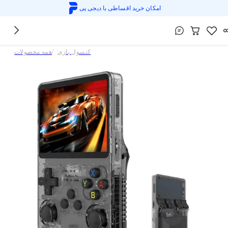
امکان خرید اقساطی با
دیجی پی
/
کنسول بازی
همه محصولات