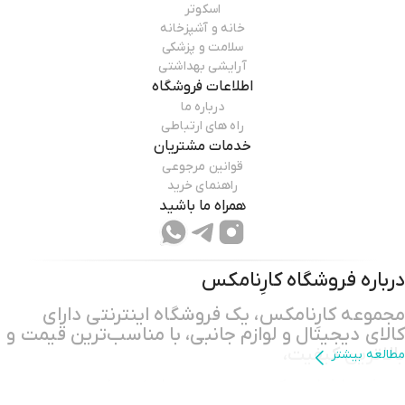
اسکوتر
خانه و آشپزخانه
سلامت و پزشکی
آرایشی بهداشتی
اطلاعات فروشگاه
درباره ما
راه های ارتباطی
خدمات مشتریان
قوانین مرجوعی
راهنمای خرید
همراه ما باشید
درباره فروشگاه
کارِنامکس
مجموعه کارِنامکس، یک فروشگاه اینترنتی دارای
کالای دیجیتال و لوازم جانبی، با مناسب‌ترین قیمت و
بالاترین کیفیت،
مطالعه بیشتر
هدف ما فراهم کردن بستری مطمئن برای خرید