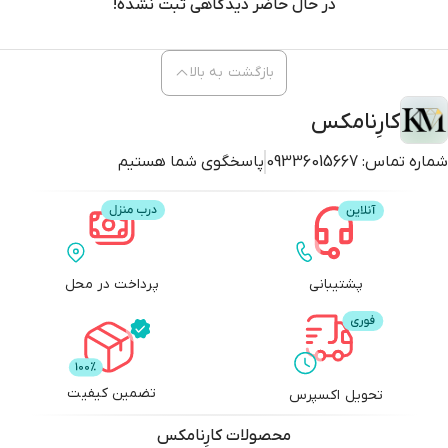
در حال حاضر دیدگاهی ثبت نشده!
بازگشت به بالا
کارِنامکس
شماره تماس:
09336015667
پاسخگوی شما هستیم
پشتیبانی
پرداخت در محل
تضمین کیفیت
تحویل اکسپرس
محصولات
کارِنامکس