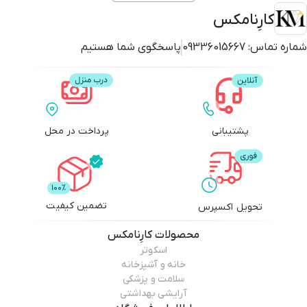
کارِنامکس
شماره تماس:
09336015667
پاسخگوی شما هستیم
پشتیبانی
پرداخت در محل
تضمین کیفیت
تحویل اکسپرس
محصولات
کارِنامکس
اسکوتر
خانه و آشپزخانه
سلامت و پزشکی
آرایشی بهداشتی