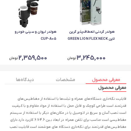
هولدر گردنی انعطاف‌پذیر گرین
هولدر لیوان و سینی خودرو
لاین GREEN LION FLEX NECK
CUP-A05
مدل GHL-08
2,359,500
3,245,000
تومان
تومان
معرفی محصول
مشخصات
دیدگاه ها
معرفی محصول
قابلیت نگه‌داری دستگاه‌های همراه و تبلت‌ها با استفاده از مغناطیس‌های
قدرتمند است طراحی کوچک و قابل حمل با استفاده از مواد مقاوم و با کیفیت
است نصب آسان و سریع در اتومبیل یا در مکان‌های دیگر با استفاده از سیستم
مغناطیسی است مناسب برای تلفن همراه در ابعاد بین 4.6-6.7 کاربرد دارد دارای
مغناطیس‌های قدرتمند برای نگه‌داری دستگاه های هوشمند است قابلیت نصب