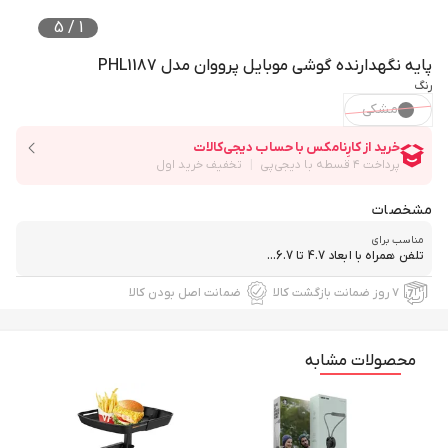
5
/
1
پایه نگهدارنده گوشی موبایل پرووان مدل PHL1187
رنگ
مشکی
مشخصات
مناسب برای
تلفن همراه با ابعاد 4.7 تا 6.7...
۷ روز ضمانت بازگشت کالا
ضمانت اصل بودن کالا
محصولات مشابه