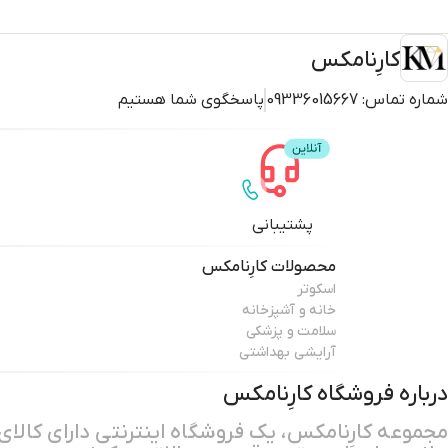
کارِنامکس
شماره تماس:
09336015667
پاسخگوی شما هستیم
پشتیبانی
محصولات
کارِنامکس
اسکوتر
خانه و آشپزخانه
سلامت و پزشکی
آرایشی بهداشتی
درباره فروشگاه
کارِنامکس
مجموعه کارِنامکس، یک فروشگاه اینترنتی دارای کالای 