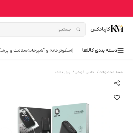
کارِنامکس
دسته بندی کالاها
اسکوتر
خانه و آشپزخانه
سلامت و پزشک
/
/
همه محصولات
جانبی گوشی
پاور بانک