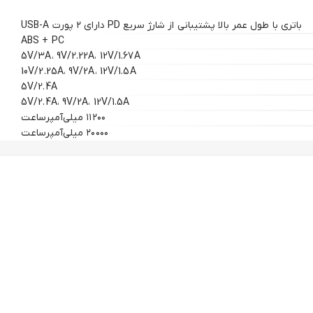
باتری با طول عمر بالا پشتیبانی از شارژ سریع PD دارای ۲ پورت USB-A
ABS + PC
5V/3A، 9V/2.22A، 12V/1.67A
10V/2.25A، 9V/2A، 12V/1.5A
5V/2.4A
5V/2.4A، 9V/2A، 12V/1.5A
۱۱۲۰۰ میلی‌آمپرساعت
۲۰۰۰۰ میلی‌آمپرساعت