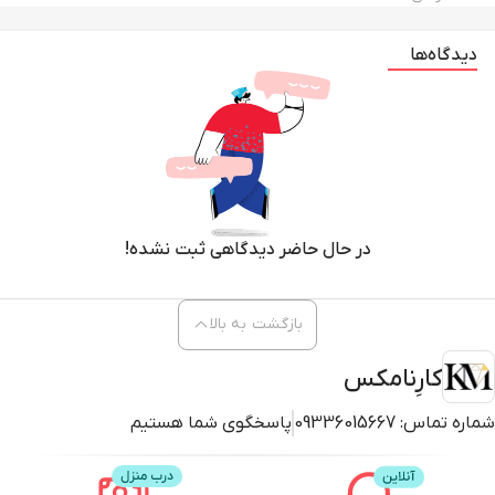
دیدگاه‌ها
در حال حاضر دیدگاهی ثبت نشده!
بازگشت به بالا
کارِنامکس
شماره تماس:
09336015667
پاسخگوی شما هستیم