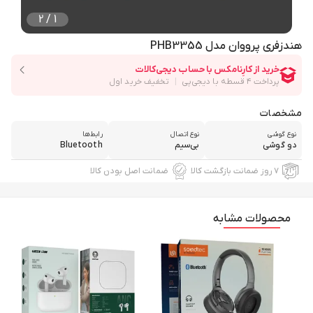
2
/
1
هندزفری پرووان مدل PHB3355
مشخصات
نوع گوشی
نوع اتصال
رابط‌ها
دو گوشی
بی‌سیم
Bluetooth
۷ روز ضمانت بازگشت کالا
ضمانت اصل بودن کالا
محصولات مشابه