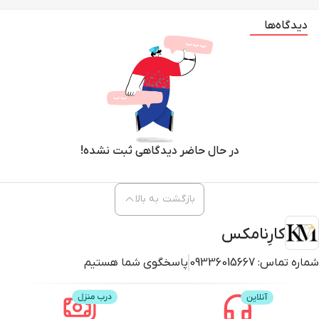
دیدگاه‌ها
در حال حاضر دیدگاهی ثبت نشده!
بازگشت به بالا
کارِنامکس
شماره تماس:
09336015667
پاسخگوی شما هستیم