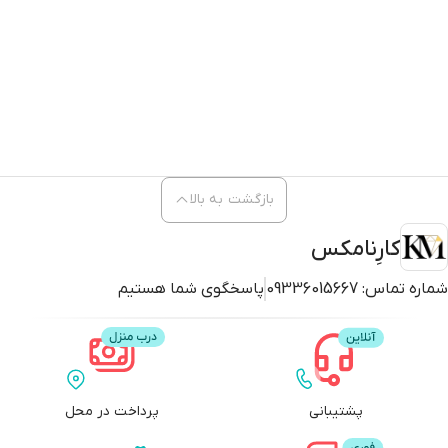
بازگشت به بالا
کارِنامکس
شماره تماس:
09336015667
پاسخگوی شما هستیم
پشتیبانی
پرداخت در محل