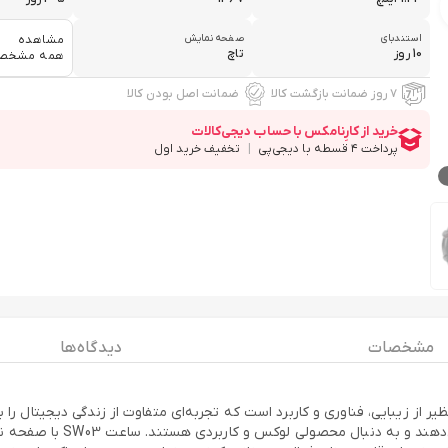
استندبای
صفحه نمایش
مشاهده
10 روز
تاچ
همه مشخص
۷ روز ضمانت بازگشت کالا
ضمانت اصل بودن کالا
مشخصات
دیدگاه ها
Goaltage elegance Smart Watch S ترکیبی بی‌نظیر از زیبایی، فناوری و کاربرد است که تجربه‌ای متفاوت
مدرن، مناسب برای خانم‌ها و 