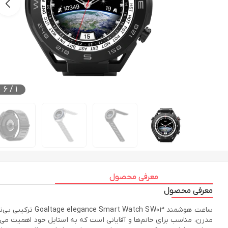
6
/
1
معرفی محصول
معرفی محصول
ساعت هوشمند W03