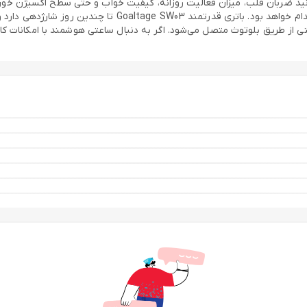
نید ضربان قلب، میزان فعالیت روزانه، کیفیت خواب و حتی سطح اکسیژن خون 
ورزشی، این ساعت بهترین همراه شما در فعالیت‌های ورزشی و تن