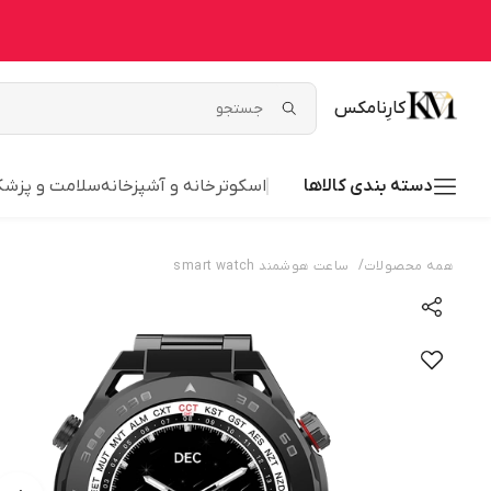
کارِنامکس
دسته بندی کالاها
اسکوتر
خانه و آشپزخانه
سلامت و پزشک
/
همه محصولات
ساعت هوشمند smart watch