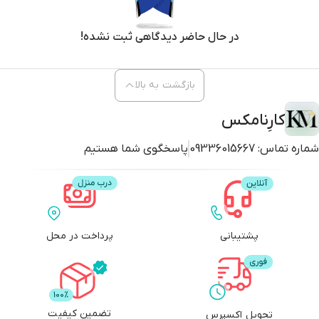
در حال حاضر دیدگاهی ثبت نشده!
بازگشت به بالا
کارِنامکس
شماره تماس:
09336015667
پاسخگوی شما هستیم
پشتیبانی
پرداخت در محل
تضمین کیفیت
تحویل اکسپرس